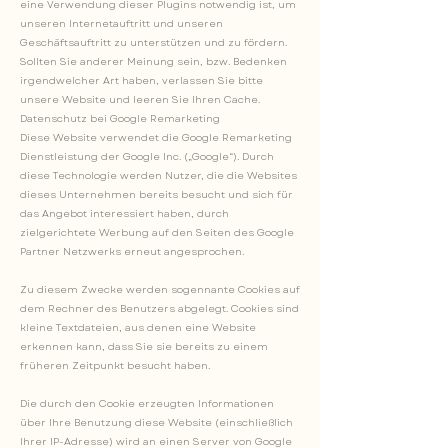
eine Verwendung dieser Plugins notwendig ist, um
unseren Internetauftritt und unseren
Geschäftsauftritt zu unterstützen und zu fördern.
Sollten Sie anderer Meinung sein, bzw. Bedenken
irgendwelcher Art haben, verlassen Sie bitte
unsere Website und leeren Sie Ihren Cache.
Datenschutz bei Google Remarketing
Diese Website verwendet die Google Remarketing
Dienstleistung der Google Inc. („Google“). Durch
diese Technologie werden Nutzer, die die Websites
dieses Unternehmen bereits besucht und sich für
das Angebot interessiert haben, durch
zielgerichtete Werbung auf den Seiten des Google
Partner Netzwerks erneut angesprochen.
Zu diesem Zwecke werden sogennante Cookies auf
dem Rechner des Benutzers abgelegt. Cookies sind
kleine Textdateien, aus denen eine Website
erkennen kann, dass Sie sie bereits zu einem
früheren Zeitpunkt besucht haben.
Die durch den Cookie erzeugten Informationen
über Ihre Benutzung diese Website (einschließlich
Ihrer IP-Adresse) wird an einen Server von Google