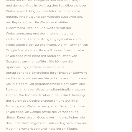
und dort gekürzt. Im Auftrag des Betreibers dieser
Website wird Google diese Informationen dazu
nutzen, Ihre Nutzung der Website auszuwerten,
um Reports über die Websiteaktivitäten
zusammenzustellen und weitere mit der
Websitenutzung und der Internetnutzung
verbundene Dienstleistungen gegenüber dem
Websitebetreiber zu erbringen. Die im Rahmen von
Google Analytics von Ihrem Browser übermittelte
IP-Adresse wird nicht mit anderen Daten von
Google zusammengeführt. Sie können die
Speicherung der Cookies durch eine
entsprechende Einstellung Ihrer Browser-Software
verhindern; wir weisen Sie jedoch darauf hin, dass
Sie in diesem Fall gegebenenfalls nicht sämtliche
Funktionen dieser Website vollumfänglich nutzen
können. Sie können darüber hinaus die Erfassung
der durch das Cookie erzeugten und auf Ihre
Nutzung der Website bezogenen Daten (inkl. Ihrer
IP-Adresse) an Google sowie die Verarbeitung
dieser Daten durch Google verhindern, indem sie
das unter dem folgenden Link verfügbare Browser-
Plugin herunterladen und installieren:
Plugin
.