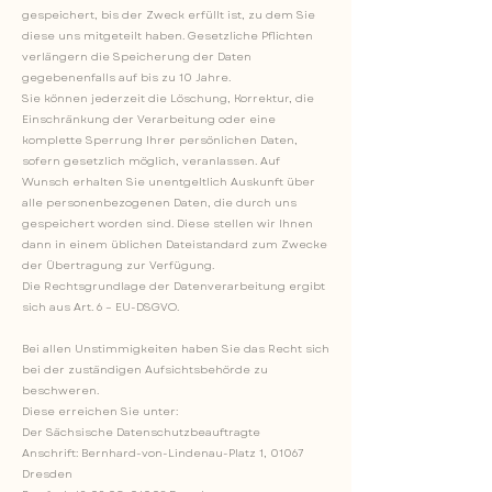
gespeichert, bis der Zweck erfüllt ist, zu dem Sie
diese uns mitgeteilt haben. Gesetzliche Pflichten
verlängern die Speicherung der Daten
gegebenenfalls auf bis zu 10 Jahre.
Sie können jederzeit die Löschung, Korrektur, die
Einschränkung der Verarbeitung oder eine
komplette Sperrung Ihrer persönlichen Daten,
sofern gesetzlich möglich, veranlassen. Auf
Wunsch erhalten Sie unentgeltlich Auskunft über
alle personenbezogenen Daten, die durch uns
gespeichert worden sind. Diese stellen wir Ihnen
dann in einem üblichen Dateistandard zum Zwecke
der Übertragung zur Verfügung.
Die Rechtsgrundlage der Datenverarbeitung ergibt
sich aus Art. 6 – EU-DSGVO.
Bei allen Unstimmigkeiten haben Sie das Recht sich
bei der zuständigen Aufsichtsbehörde zu
beschweren.
Diese erreichen Sie unter:
Der Sächsische Datenschutzbeauftragte
Anschrift: Bernhard-von-Lindenau-Platz 1, 01067
Dresden