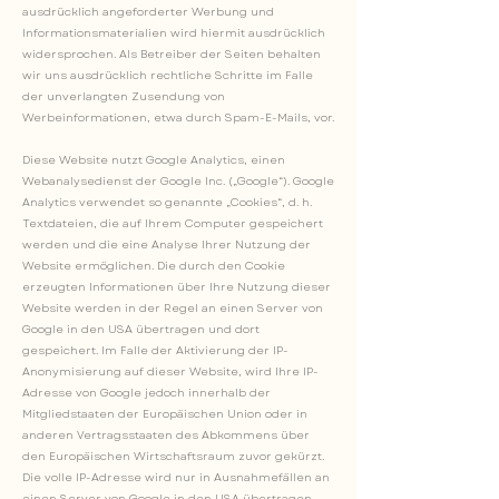
ausdrücklich angeforderter Werbung und
Informationsmaterialien wird hiermit ausdrücklich
widersprochen. Als Betreiber der Seiten behalten
wir uns ausdrücklich rechtliche Schritte im Falle
der unverlangten Zusendung von
Werbeinformationen, etwa durch Spam-E-Mails, vor.
Diese Website nutzt Google Analytics, einen
Webanalysedienst der Google Inc. („Google“). Google
Analytics verwendet so genannte „Cookies“, d. h.
Textdateien, die auf Ihrem Computer gespeichert
werden und die eine Analyse Ihrer Nutzung der
Website ermöglichen. Die durch den Cookie
erzeugten Informationen über Ihre Nutzung dieser
Website werden in der Regel an einen Server von
Google in den USA übertragen und dort
gespeichert. Im Falle der Aktivierung der IP-
Anonymisierung auf dieser Website, wird Ihre IP-
Adresse von Google jedoch innerhalb der
Mitgliedstaaten der Europäischen Union oder in
anderen Vertragsstaaten des Abkommens über
den Europäischen Wirtschaftsraum zuvor gekürzt.
Die volle IP-Adresse wird nur in Ausnahmefällen an
einen Server von Google in den USA übertragen