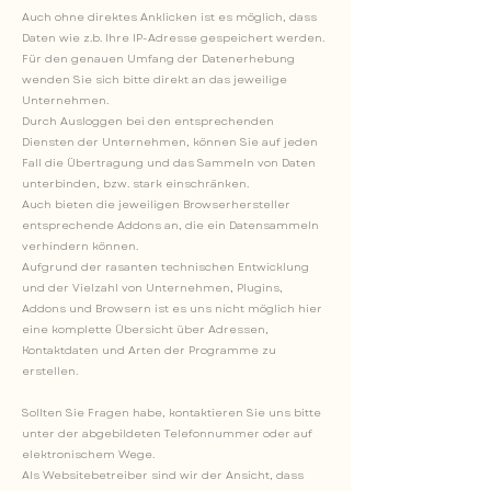
Auch ohne direktes Anklicken ist es möglich, dass
Daten wie z.b. Ihre IP-Adresse gespeichert werden.
Für den genauen Umfang der Datenerhebung
wenden Sie sich bitte direkt an das jeweilige
Unternehmen.
Durch Ausloggen bei den entsprechenden
Diensten der Unternehmen, können Sie auf jeden
Fall die Übertragung und das Sammeln von Daten
unterbinden, bzw. stark einschränken.
Auch bieten die jeweiligen Browserhersteller
entsprechende Addons an, die ein Datensammeln
verhindern können.
Aufgrund der rasanten technischen Entwicklung
und der Vielzahl von Unternehmen, Plugins,
Addons und Browsern ist es uns nicht möglich hier
eine komplette Übersicht über Adressen,
Kontaktdaten und Arten der Programme zu
erstellen.
Sollten Sie Fragen habe, kontaktieren Sie uns bitte
unter der abgebildeten Telefonnummer oder auf
elektronischem Wege.
Als Websitebetreiber sind wir der Ansicht, dass