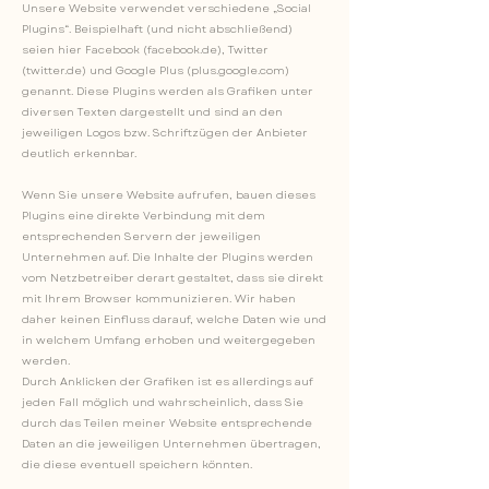
Unsere Website verwendet verschiedene „Social
Plugins“. Beispielhaft (und nicht abschließend)
seien hier Facebook (facebook.de), Twitter
(twitter.de) und Google Plus (plus.google.com)
genannt. Diese Plugins werden als Grafiken unter
diversen Texten dargestellt und sind an den
jeweiligen Logos bzw. Schriftzügen der Anbieter
deutlich erkennbar.
Wenn Sie unsere Website aufrufen, bauen dieses
Plugins eine direkte Verbindung mit dem
entsprechenden Servern der jeweiligen
Unternehmen auf. Die Inhalte der Plugins werden
vom Netzbetreiber derart gestaltet, dass sie direkt
mit Ihrem Browser kommunizieren. Wir haben
daher keinen Einfluss darauf, welche Daten wie und
in welchem Umfang erhoben und weitergegeben
werden.
Durch Anklicken der Grafiken ist es allerdings auf
jeden Fall möglich und wahrscheinlich, dass Sie
durch das Teilen meiner Website entsprechende
Daten an die jeweiligen Unternehmen übertragen,
die diese eventuell speichern könnten.