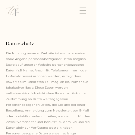
Datenschutz
Die Nutzung unserer Website ist normalerweise
ohne Angabe personenbezogener Daten möglich.
Soweit auf unserer Website personenbezogene
Daten (z.B. Name, Anschrift, Telefonnummern oder
E-Mail-Adresse) erhoben werden, erfolgt dies,
soweit es im konkreten Fall möglich ist, immer auf
fakultativer Basis. Diese Daten werden
selbstverständlich nicht ohne Ihre ausdrückliche
Zustimmung an Dritte weitergegeben.
Personenbezogenen Daten, die Sie uns bei einer
Bestellung, Anmeldung zum Newsletter, per E-Mail
oder Kontaktformular mitteilen, werden nur für den
Zweck verarbeitet und benutzt, zu dem Sie uns die
Daten aktiv zur Verfügung gestellt haben.
Personenbezogene Daten werden so lange