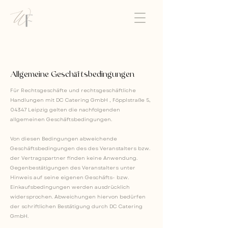
Allgemeine Geschäftsbedingungen
Für Rechtsgeschäfte und rechtsgeschäftliche
Handlungen mit DC Catering GmbH , Föpplstraße 5,
04347 Leipzig gelten die nachfolgenden
allgemeinen Geschäftsbedingungen.
Von diesen Bedingungen abweichende
Geschäftsbedingungen des des Veranstalters bzw.
der Vertragspartner finden keine Anwendung.
Gegenbestätigungen des Veranstalters unter
Hinweis auf seine eigenen Geschäfts- bzw.
Einkaufsbedingungen werden ausdrücklich
widersprochen. Abweichungen hiervon bedürfen
der schriftlichen Bestätigung durch DC Catering
GmbH.