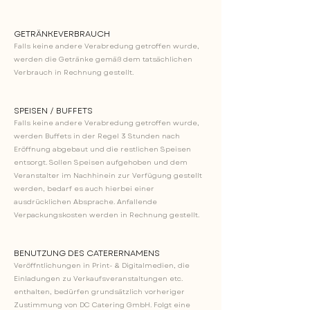
GETRÄNKEVERBRAUCH
Falls keine andere Verabredung getroffen wurde,
werden die Getränke gemäß dem tatsächlichen
Verbrauch in Rechnung gestellt.
SPEISEN / BUFFETS
Falls keine andere Verabredung getroffen wurde,
werden Buffets in der Regel 3 Stunden nach
Eröffnung abgebaut und die restlichen Speisen
entsorgt. Sollen Speisen aufgehoben und dem
Veranstalter im Nachhinein zur Verfügung gestellt
werden, bedarf es auch hierbei einer
ausdrücklichen Absprache. Anfallende
Verpackungskosten werden in Rechnung gestellt.
BENUTZUNG DES CATERERNAMENS
Veröffntlichungen in Print- & Digitalmedien, die
Einladungen zu Verkaufsveranstaltungen etc.
enthalten, bedürfen grundsätzlich vorheriger
Zustimmung von DC Catering GmbH. Folgt eine