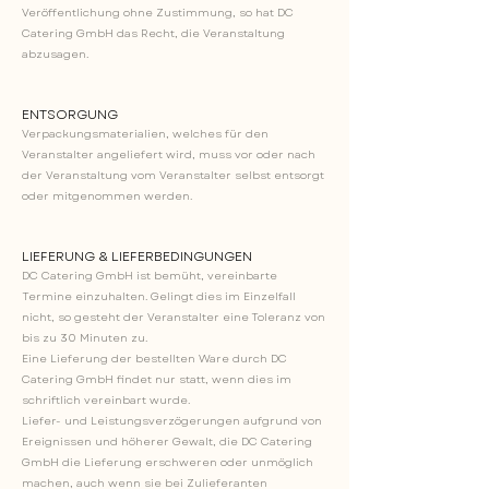
Veröffentlichung ohne Zustimmung, so hat DC
Catering GmbH das Recht, die Veranstaltung
abzusagen.
ENTSORGUNG
Verpackungsmaterialien, welches für den
Veranstalter angeliefert wird, muss vor oder nach
der Veranstaltung vom Veranstalter selbst entsorgt
oder mitgenommen werden.
LIEFERUNG & LIEFERBEDINGUNGEN
DC Catering GmbH ist bemüht, vereinbarte
Termine einzuhalten. Gelingt dies im Einzelfall
nicht, so gesteht der Veranstalter eine Toleranz von
bis zu 30 Minuten zu.
Eine Lieferung der bestellten Ware durch DC
Catering GmbH findet nur statt, wenn dies im
schriftlich vereinbart wurde.
Liefer- und Leistungsverzögerungen aufgrund von
Ereignissen und höherer Gewalt, die DC Catering
GmbH die Lieferung erschweren oder unmöglich
machen, auch wenn sie bei Zulieferanten