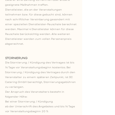
geeignete Maßnahmen treffen.
Dienstleister, die an der Veranstaltungen
teilnehmen bzw. für diese gebucht sind, können
nach schriftlicher Vereinbarung gesondert mit
einer speziellen Dienstleister-Pauschale berechnet
werden. Maximal 4 Dienstleister können für diese
Pauschale berücksichtig werden. Alle weiteren
Dienstleister werden zum vollen Personenpreis
abgerechnet.
STORNIERUNG
Die Stornierung / Kündigung des Vertrages ist bis
14 Tage vor Veranstaltungsbeginn kostenlos. Bei
Stornierung / Kündigung des Vertrages durch den
Veranstalter zu einem späteren Zeitpunkt, ist DC
Catering GmbH berechtigt, Stornierungsgebühren
zu verlangen.
Der Anspruch des Veranstalters besteht in
folgender Höhe:
Bei einer Stornierung / Kündigung
ab der Unterschrift des Angebotes und bis 14 Tage
vor Veranstaltungsbeginn 20 %