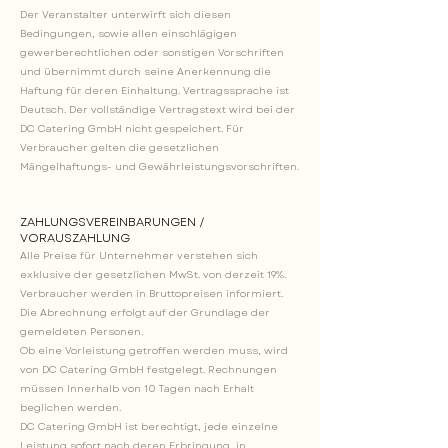
Der Veranstalter unterwirft sich diesen
Bedingungen, sowie allen einschlägigen
gewerberechtlichen oder sonstigen Vorschriften
und übernimmt durch seine Anerkennung die
Haftung für deren Einhaltung. Vertragssprache ist
Deutsch. Der vollständige Vertragstext wird bei der
DC Catering GmbH nicht gespeichert. Für
Verbraucher gelten die gesetzlichen
Mängelhaftungs- und Gewährleistungsvorschriften.
ZAHLUNGSVEREINBARUNGEN /
VORAUSZAHLUNG
Alle Preise für Unternehmer verstehen sich
exklusive der gesetzlichen MwSt. von derzeit 19%.
Verbraucher werden in Bruttopreisen informiert.
Die Abrechnung erfolgt auf der Grundlage der
gemeldeten Personen.
Ob eine Vorleistung getroffen werden muss, wird
von DC Catering GmbH festgelegt. Rechnungen
müssen Innerhalb von 10 Tagen nach Erhalt
beglichen werden.
DC Catering GmbH ist berechtigt, jede einzelne
Leistung sofort nach deren Erbringung, in